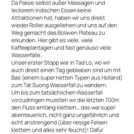
Da Pakse selbst außer Massagen und
leckerem indischen Essen keine
Attraktionen hat, haben wir uns direkt
wieder Roller ausgeliehen und uns auf den
Weg gemacht das Bolaven Plateau zu
erkunden. Hier gibt es viele, viele
Kaffeeplantagen und fast genauso viele
Wasserfälle.
Unser erster Stopp war in Tad Lo, wo wir
auch direkt einen Tag geblieben sind um mit
Bas (einem super netten Typen aus Holland)
zum Tat Suong Wasserfall zu wandern.
Um bis zum tatsächlichen Wasserfall
vorzudringen mussten wir die letzten 700m
den Fluss entlang klettern… das war super
abenteuerlich, nicht ganz ungefährlich und
echt anstrengend (über riesige Felsen
klettern und alles sehr feucht)! Dafür