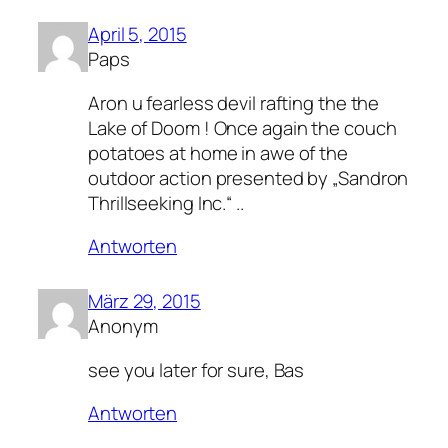
April 5, 2015
Paps
Aron u fearless devil rafting the the
Lake of Doom ! Once again the couch
potatoes at home in awe of the
outdoor action presented by „Sandron
Thrillseeking Inc.“ ..
Antworten
März 29, 2015
Anonym
see you later for sure, Bas
Antworten