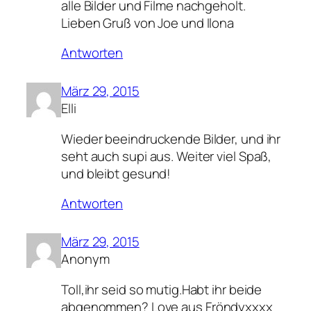
alle Bilder und Filme nachgeholt.
Lieben Gruß von Joe und Ilona
Antworten
März 29, 2015
Elli
Wieder beeindruckende Bilder, und ihr
seht auch supi aus. Weiter viel Spaß,
und bleibt gesund!
Antworten
März 29, 2015
Anonym
Toll,ihr seid so mutig.Habt ihr beide
abgenommen? Love aus Fröndyxxxx