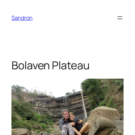
Zum
Inhalt
Sandron
springen
Bolaven Plateau