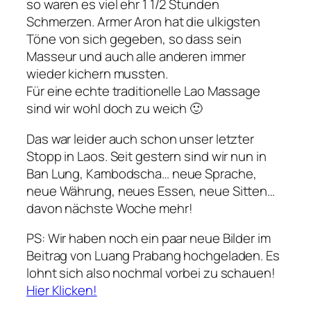
so waren es viel ehr 1 1/2 Stunden
Schmerzen. Armer Aron hat die ulkigsten
Töne von sich gegeben, so dass sein
Masseur und auch alle anderen immer
wieder kichern mussten.
Für eine echte traditionelle Lao Massage
sind wir wohl doch zu weich 🙂
Das war leider auch schon unser letzter
Stopp in Laos. Seit gestern sind wir nun in
Ban Lung, Kambodscha… neue Sprache,
neue Währung, neues Essen, neue Sitten…
davon nächste Woche mehr!
PS: Wir haben noch ein paar neue Bilder im
Beitrag von Luang Prabang hochgeladen. Es
lohnt sich also nochmal vorbei zu schauen!
Hier Klicken!