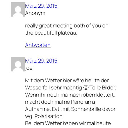
März 29, 2015
Anonym
really great meeting both of you on
the beautifull plateau.
Antworten
März 29, 2015
joe
Mit dem Wetter hier wäre heute der
Wasserfall sehr mächtig 🙂 Tolle Bilder.
Wenn ihr noch mal nach oben klettert,
macht doch mal ne Panorama
Aufnahme. Evtl. mit Sonnenbrille davor
wg. Polarisation.
Bei dem Wetter haben wir mal heute