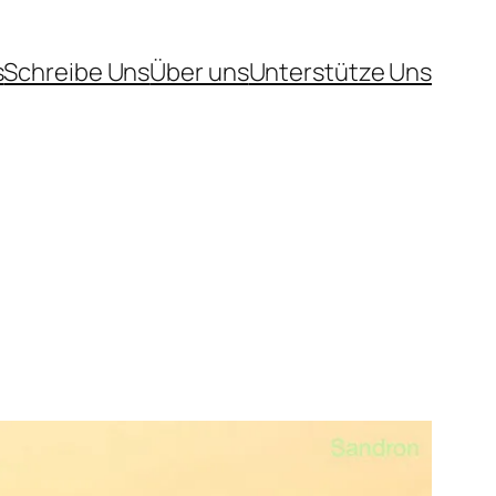
s
Schreibe Uns
Über uns
Unterstütze Uns