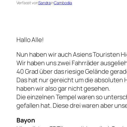
Verfasst von
Sandra
in
Cambodia
Hallo Alle!
Nun haben wir auch Asiens Touristen Hig
Wir haben uns zwei Fahrräder ausgelieh
40 Grad über das riesige Gelände gera
Das hat nur gereicht um die absoluten 
haben wir also gar nicht gesehen.
Die einzelnen Tempel waren so untersch
gefallen hat. Diese drei waren aber uns
Bayon