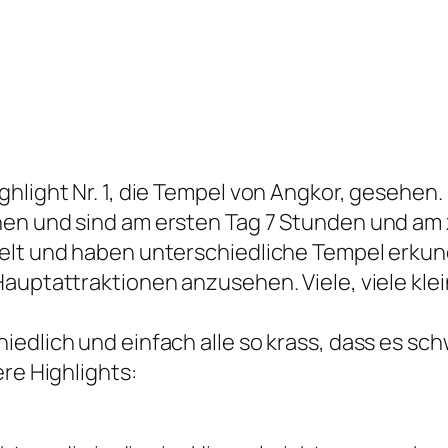
hlight Nr. 1, die Tempel von Angkor, gesehen. 
en und sind am ersten Tag 7 Stunden und am 
delt und haben unterschiedliche Tempel erkun
Hauptattraktionen anzusehen. Viele, viele kle
iedlich und einfach alle so krass, dass es sc
ere Highlights: