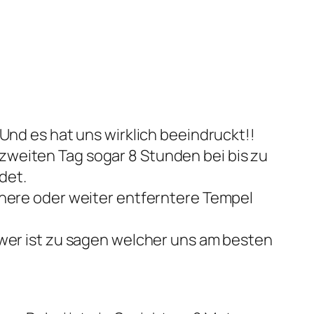
Und es hat uns wirklich beeindruckt!!
zweiten Tag sogar 8 Stunden bei bis zu
det.
inere oder weiter entferntere Tempel
hwer ist zu sagen welcher uns am besten