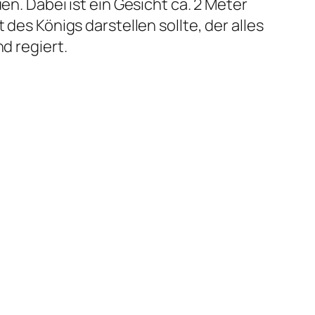
en. Dabei ist ein Gesicht ca. 2 Meter
des Königs darstellen sollte, der alles
d regiert.