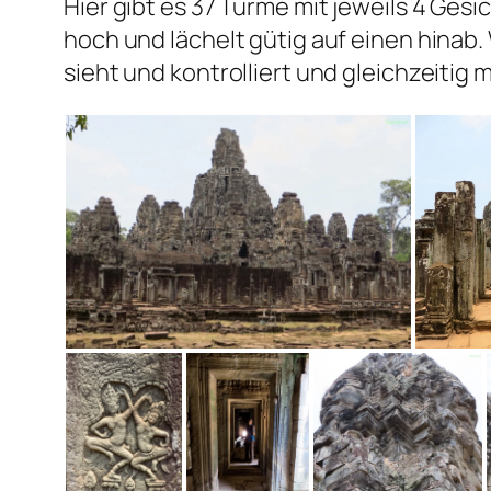
Hier gibt es 37 Türme mit jeweils 4 Gesi
hoch und lächelt gütig auf einen hinab. 
sieht und kontrolliert und gleichzeitig 