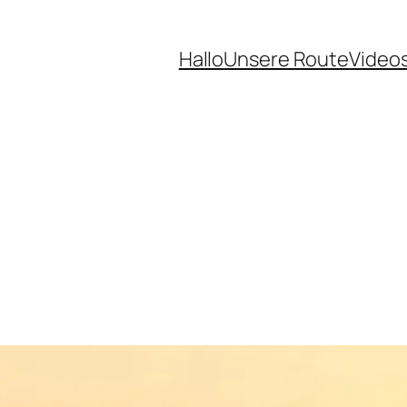
Hallo
Unsere Route
Video