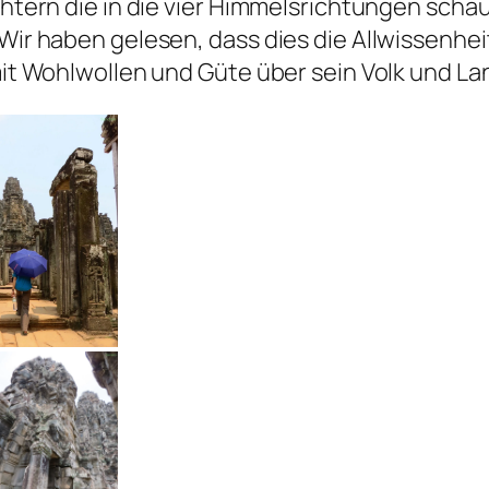
chtern die in die vier Himmelsrichtungen schau
Wir haben gelesen, dass dies die Allwissenheit 
mit Wohlwollen und Güte über sein Volk und Lan