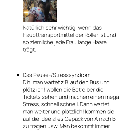
Natürlich sehr wichtig, wenn das
Haupttransportmittel der Roller ist und
so ziemliche jede Frau lange Haare
trägt.
Das Pause-/Stresssyndrom
D.h. man wartet z.B. auf den Bus und
plötzlich! wollen die Betreiber die
Tickets sehen und machen einen mega
Stress, schnell schnell. Dann wartet
man weiter und plötzlich! kommen sie
auf die Idee alles Gepäck von A nach B
zu tragen usw. Man bekommt immer