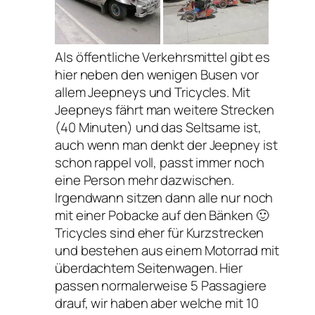
Als öffentliche Verkehrsmittel gibt es
hier neben den wenigen Busen vor
allem Jeepneys und Tricycles. Mit
Jeepneys fährt man weitere Strecken
(40 Minuten) und das Seltsame ist,
auch wenn man denkt der Jeepney ist
schon rappel voll, passt immer noch
eine Person mehr dazwischen.
Irgendwann sitzen dann alle nur noch
mit einer Pobacke auf den Bänken 🙂
Tricycles sind eher für Kurzstrecken
und bestehen aus einem Motorrad mit
überdachtem Seitenwagen. Hier
passen normalerweise 5 Passagiere
drauf, wir haben aber welche mit 10