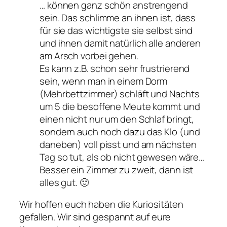
… können ganz schön anstrengend
sein. Das schlimme an ihnen ist, dass
für sie das wichtigste sie selbst sind
und ihnen damit natürlich alle anderen
am Arsch vorbei gehen.
Es kann z.B. schon sehr frustrierend
sein, wenn man in einem Dorm
(Mehrbettzimmer) schläft und Nachts
um 5 die besoffene Meute kommt und
einen nicht nur um den Schlaf bringt,
sondern auch noch dazu das Klo (und
daneben) voll pisst und am nächsten
Tag so tut, als ob nicht gewesen wäre…
Besser ein Zimmer zu zweit, dann ist
alles gut. 🙂
Wir hoffen euch haben die Kuriositäten
gefallen. Wir sind gespannt auf eure