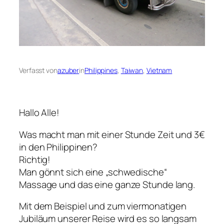
Verfasst von
azuber
in
Philippines
, 
Taiwan
, 
Vietnam
Hallo Alle!
Was macht man mit einer Stunde Zeit und 3€
in den Philippinen?
Richtig!
Man gönnt sich eine „schwedische“
Massage und das eine ganze Stunde lang.
Mit dem Beispiel und zum viermonatigen
Jubiläum unserer Reise wird es so langsam