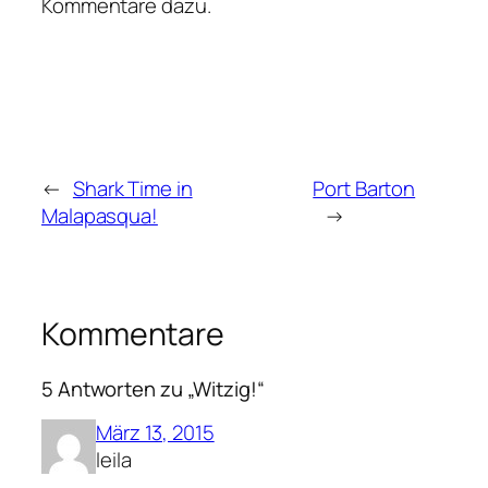
Kommentare dazu.
←
Shark Time in
Port Barton
Malapasqua!
→
Kommentare
5 Antworten zu „Witzig!“
März 13, 2015
leila