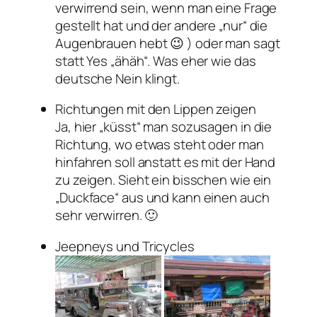
verwirrend sein, wenn man eine Frage
gestellt hat und der andere „nur“ die
Augenbrauen hebt 😉 ) oder man sagt
statt Yes „ähäh“. Was eher wie das
deutsche Nein klingt.
Richtungen mit den Lippen zeigen
Ja, hier „küsst“ man sozusagen in die
Richtung, wo etwas steht oder man
hinfahren soll anstatt es mit der Hand
zu zeigen. Sieht ein bisschen wie ein
„Duckface“ aus und kann einen auch
sehr verwirren. 🙂
Jeepneys und Tricycles