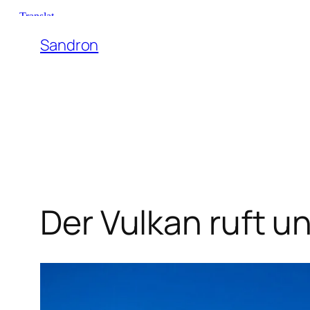
Zum
Inhalt
Sandron
springen
Der Vulkan ruft u