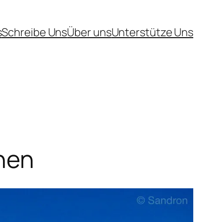
s
Schreibe Uns
Über uns
Unterstütze Uns
nnen