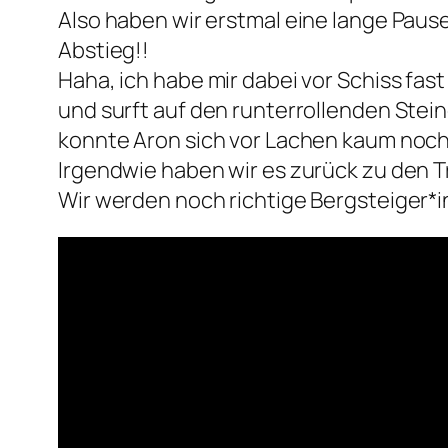
Also haben wir erstmal eine lange Pau
Abstieg!!
Haha, ich habe mir dabei vor Schiss fa
und surft auf den runterrollenden Stei
konnte Aron sich vor Lachen kaum noch
Irgendwie haben wir es zurück zu den T
Wir werden noch richtige Bergsteiger*