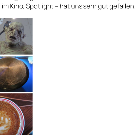
m Kino, Spotlight – hat uns sehr gut gefallen