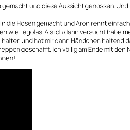
se gemacht und diese Aussicht genossen. Und
st in die Hosen gemacht und Aron rennt einfa
nen wie Legolas. Als ich dann versucht habe m
 halten und hat mir dann Händchen haltend da
reppen geschafft, ich völlig am Ende mit den 
innen!