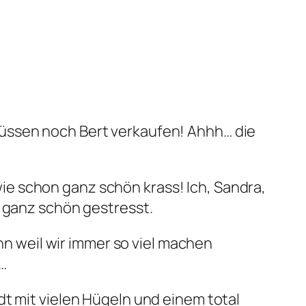
müssen noch Bert verkaufen! Ahhh… die
e schon ganz schön krass! Ich, Sandra,
h ganz schön gestresst.
enn weil wir immer so viel machen
…
dt mit vielen Hügeln und einem total