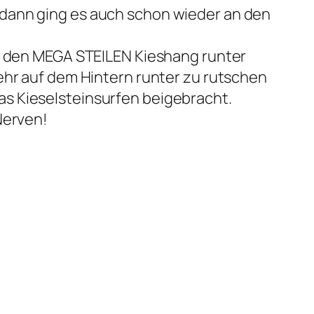
 dann ging es auch schon wieder an den
ch den MEGA STEILEN Kieshang runter
ehr auf dem Hintern runter zu rutschen
s Kieselsteinsurfen beigebracht.
Nerven!