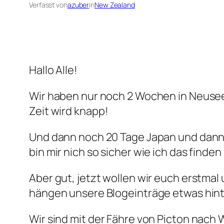
Verfasst von
azuber
in
New Zealand
Hallo Alle!
Wir haben nur noch 2 Wochen in Neusee
Zeit wird knapp!
Und dann noch 20 Tage Japan und dann 
bin mir nich so sicher wie ich das fin
Aber gut, jetzt wollen wir euch erstmal 
hängen unsere Blogeinträge etwas hinte
Wir sind mit der Fähre von Picton nach 