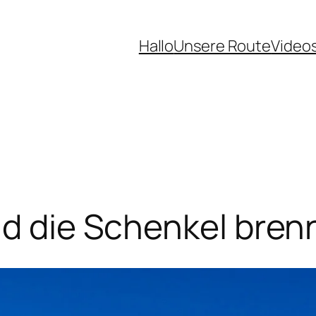
Hallo
Unsere Route
Video
nd die Schenkel bre