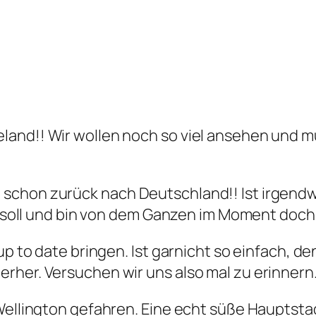
land!! Wir wollen noch so viel ansehen und 
schon zurück nach Deutschland!! Ist irgendwi
den soll und bin von dem Ganzen im Moment doc
up to date bringen. Ist garnicht so einfach, d
rher. Versuchen wir uns also mal zu erinnern
Wellington gefahren. Eine echt süße Hauptsta