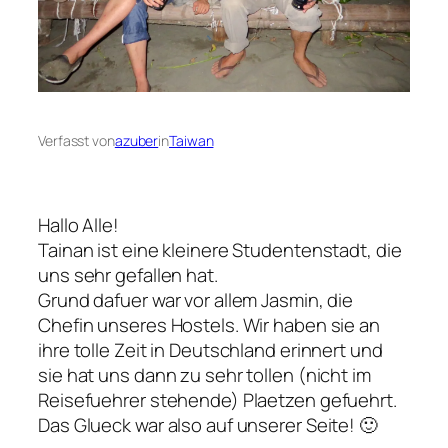
Verfasst von
azuber
in
Taiwan
Hallo Alle!
Tainan ist eine kleinere Studentenstadt, die
uns sehr gefallen hat.
Grund dafuer war vor allem Jasmin, die
Chefin unseres Hostels. Wir haben sie an
ihre tolle Zeit in Deutschland erinnert und
sie hat uns dann zu sehr tollen (nicht im
Reisefuehrer stehende) Plaetzen gefuehrt.
Das Glueck war also auf unserer Seite! 🙂