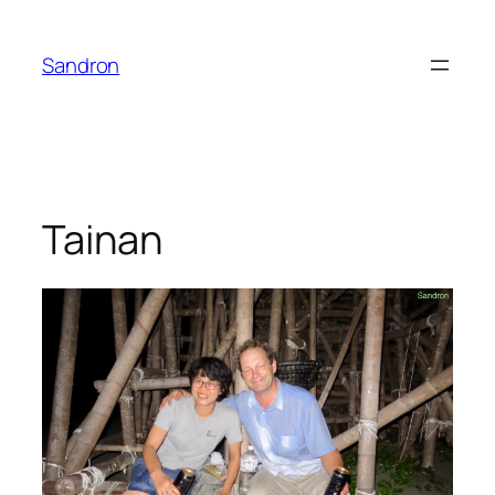
Zum
Inhalt
Sandron
springen
Tainan