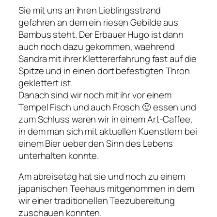
Sie mit uns an ihren Lieblingsstrand
gefahren an dem ein riesen Gebilde aus
Bambus steht. Der Erbauer Hugo ist dann
auch noch dazu gekommen, waehrend
Sandra mit ihrer Klettererfahrung fast auf die
Spitze und in einen dort befestigten Thron
geklettert ist.
Danach sind wir noch mit ihr vor einem
Tempel Fisch und auch Frosch 🙂 essen und
zum Schluss waren wir in einem Art-Caffee,
in dem man sich mit aktuellen Kuenstlern bei
einem Bier ueber den Sinn des Lebens
unterhalten konnte.
Am abreisetag hat sie und noch zu einem
japanischen Teehaus mitgenommen in dem
wir einer traditionellen Teezubereitung
zuschauen konnten.