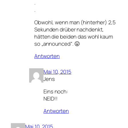
.
.
Obwohl, wenn man (hinterher) 2,5
Sekunden drüber nachdenkt,
hätten die beiden das wohl kaum
so „announced“. 😛
Antworten
Mai 10, 2015
Jens
Eins noch:
NEID!!
Antworten
Mai 10, 2015