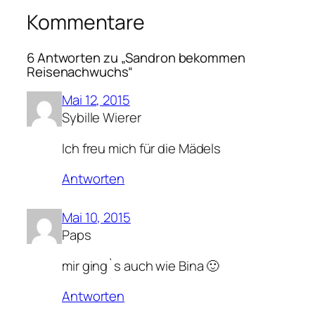
Kommentare
6 Antworten zu „Sandron bekommen
Reisenachwuchs“
Mai 12, 2015
Sybille Wierer
Ich freu mich für die Mädels
Antworten
Mai 10, 2015
Paps
mir ging`s auch wie Bina 🙂
Antworten