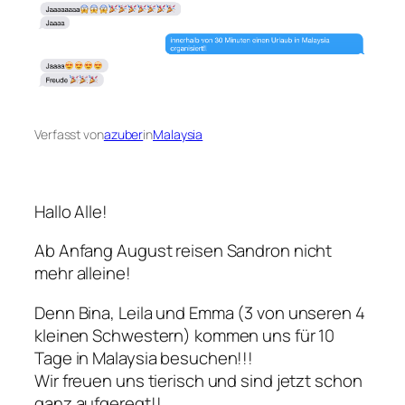
Verfasst von
azuber
in
Malaysia
Hallo Alle!
Ab Anfang August reisen Sandron nicht
mehr alleine!
Denn Bina, Leila und Emma (3 von unseren 4
kleinen Schwestern) kommen uns für 10
Tage in Malaysia besuchen!!!
Wir freuen uns tierisch und sind jetzt schon
ganz aufgeregt!!