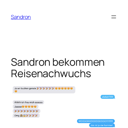
Zum
Inhalt
Sandron
springen
Sandron bekommen
Reisenachwuchs