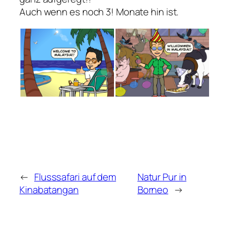
Auch wenn es noch 3! Monate hin ist.
←
Flusssafari auf dem
Natur Pur in
Kinabatangan
Borneo
→