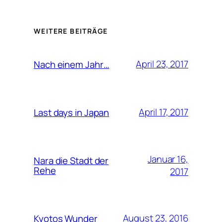
WEITERE BEITRÄGE
April 23, 2017
Nach einem Jahr…
April 17, 2017
Last days in Japan
Januar 16,
Nara die Stadt der
Rehe
2017
August 23, 2016
Kyotos Wunder