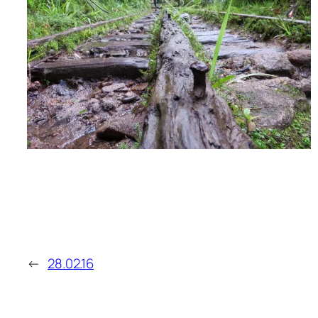
←
28.02.16