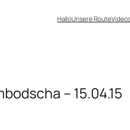
Hallo
Unsere Route
Video
bodscha – 15.04.15