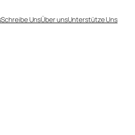
s
Schreibe Uns
Über uns
Unterstütze Uns