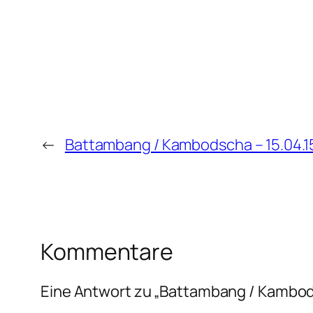
←
Battambang / Kambodscha – 15.04.1
Kommentare
Eine Antwort zu „Battambang / Kambods